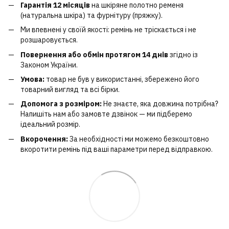
Гарантія 12 місяців
на шкіряне полотно ременя
(натуральна шкіра) та фурнітуру (пряжку).
Ми впевнені у своїй якості: ремінь не тріскається і не
розшаровується.
Повернення або обмін протягом 14 днів
згідно із
Законом України.
Умова:
товар не був у використанні, збережено його
товарний вигляд та всі бірки.
Допомога з розміром:
Не знаєте, яка довжина потрібна?
Напишіть нам або замовте дзвінок — ми підберемо
ідеальний розмір.
Вкорочення:
За необхідності ми можемо безкоштовно
вкоротити ремінь під ваші параметри перед відправкою.