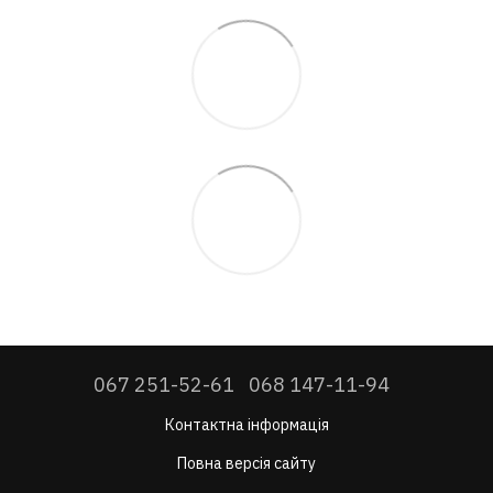
067 251-52-61
068 147-11-94
Контактна інформація
Повна версія сайту