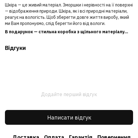
Шкіра ― це живий матеріал. Зморшки і нерівності на її поверхні
― відображення природи. Шкіра, як і всі природні матеріали,
реагує на вологість. Щоб зберегти довге життя виробу, який
ми Вам пропонуємо, слід берегти його від вологи.
В подарунок — стильна коробка з щільного матеріалу...
Відгуки
Додайте перший відгук
Написати відгук
Доставка
Оплата
Гарантія
Повернення