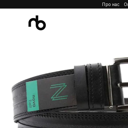
Про нас
О
Перейти до основного контенту