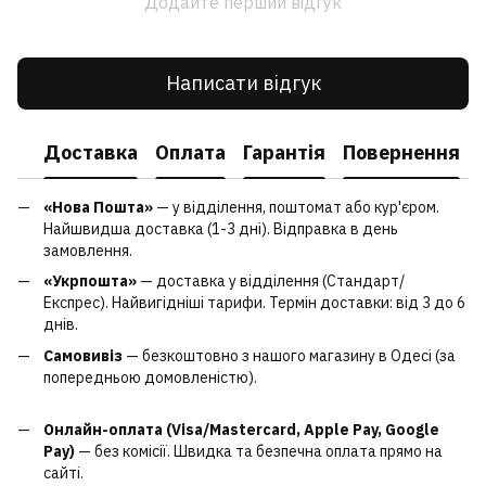
Додайте перший відгук
Написати відгук
Доставка
Оплата
Гарантія
Повернення
«Нова Пошта»
— у відділення, поштомат або кур'єром.
Найшвидша доставка (1-3 дні). Відправка в день
замовлення.
«Укрпошта»
— доставка у відділення (Стандарт/
Експрес). Найвигідніші тарифи. Термін доставки: від 3 до 6
днів.
Самовивіз
— безкоштовно з нашого магазину в Одесі (за
попередньою домовленістю).
Онлайн-оплата (Visa/Mastercard, Apple Pay, Google
Pay)
— без комісії. Швидка та безпечна оплата прямо на
сайті.