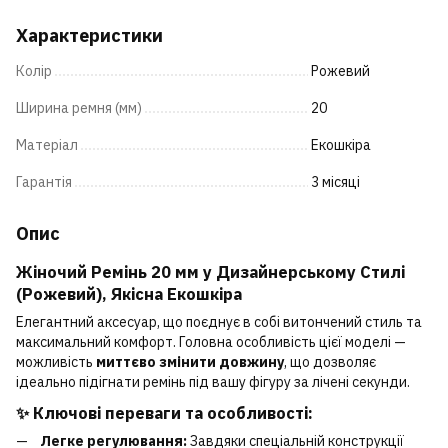
Характеристики
Колір
Рожевий
Ширина ремня (мм)
20
Матеріал
Екошкіра
Гарантія
3 місяці
Опис
Жіночий Ремінь 20 мм у Дизайнерському Стилі
(Рожевий), Якісна Екошкіра
Елегантний аксесуар, що поєднує в собі витончений стиль та
максимальний комфорт. Головна особливість цієї моделі —
можливість
миттєво змінити довжину
, що дозволяє
ідеально підігнати ремінь під вашу фігуру за лічені секунди.
✨
Ключові переваги та особливості:
Легке регулювання:
Завдяки спеціальній конструкції