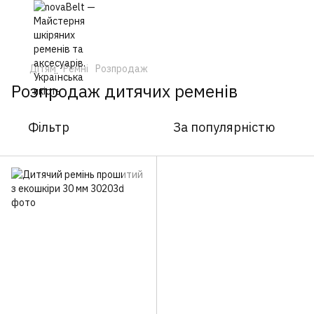
Дітям
Ремні
Розпродаж
Розпродаж дитячих ременів
Фільтр
За популярністю