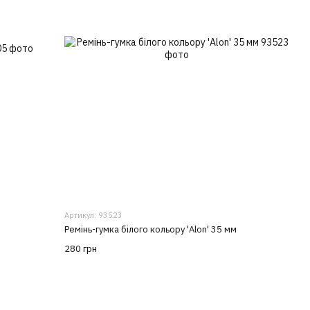
Артикул: 93523
Ремінь-гумка білого кольору 'Alon' 35 мм
280 грн