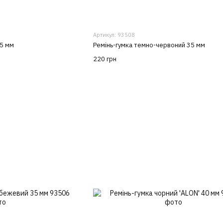
Артикул: 93508
35 мм
Ремінь-гумка темно-червоний 35 мм
220 грн