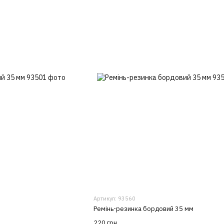
Артикул: 93560
Ремінь-резинка бордовий 35 мм
220 грн