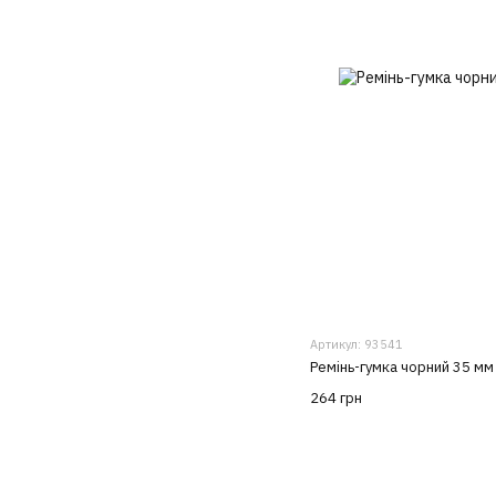
Артикул: 93541
Ремінь-гумка чорний 35 мм
264 грн