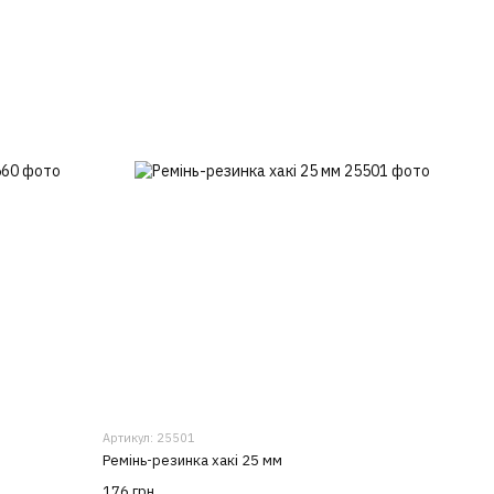
Артикул: 25501
Ремінь-резинка хакі 25 мм
176 грн