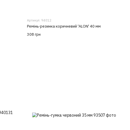
Артикул: 94012
Ремінь-резинка коричневий 'ALON' 40 мм
308 грн