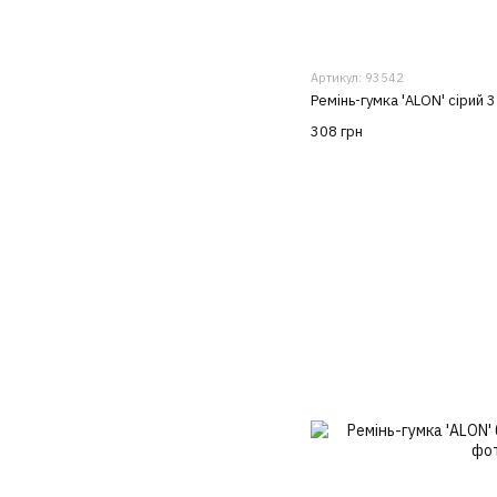
Артикул: 93542
Ремінь-гумка 'ALON' сірий 
308 грн