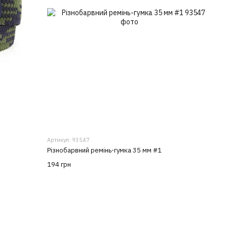
Артикул: 93547
Різнобарвний ремінь-гумка 35 мм #1
194 грн