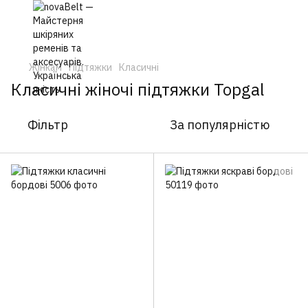
Жінкам
Підтяжки
Класичні
Класичні жіночі підтяжки Topgal
Фільтр
За популярністю