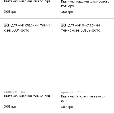
Підтяжки класичні світло-сірі
Підтяжки класичні джинсового
кольору
308 грн
308 грн
Артикул: 5004
Артикул: 50139
Підтяжки класичні темно-сині
Підтяжки Х-класичні темно-
сині
308 грн
352 грн