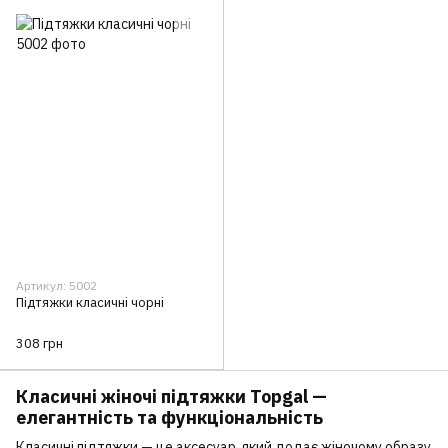
Артикул: 5002
Підтяжки класичні чорні
308 грн
Класичні жіночі підтяжки Topgal —
елегантність та функціональність
Класичні підтяжки — це аксесуар, який додає жіночому образу