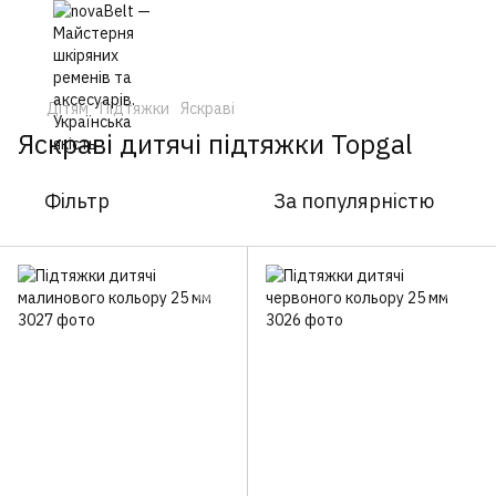
Дітям
Підтяжки
Яскраві
Яскраві дитячі підтяжки Topgal
Фільтр
За популярністю