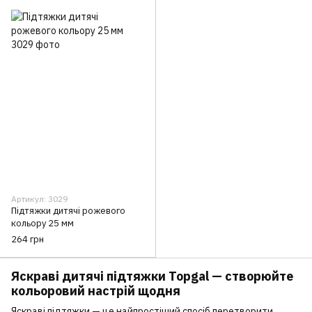
Артикул: 3029
Підтяжки дитячі рожевого
кольору 25 мм
264 грн
Яскраві дитячі підтяжки Topgal — створюйте
кольоровий настрій щодня
Яскраві підтяжки — це найпростіший спосіб перетворити