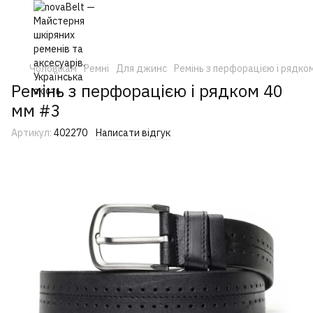
Чоловікам
Ремні
Для джинс
Ремінь з перфорацією і рядко
Ремінь з перфорацією і рядком 40
мм #3
Артикул:
402270
Написати відгук