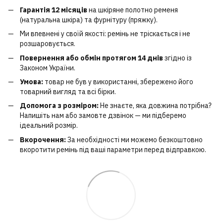
Гарантія 12 місяців
на шкіряне полотно ременя
(натуральна шкіра) та фурнітуру (пряжку).
Ми впевнені у своїй якості: ремінь не тріскається і не
розшаровується.
Повернення або обмін протягом 14 днів
згідно із
Законом України.
Умова:
товар не був у використанні, збережено його
товарний вигляд та всі бірки.
Допомога з розміром:
Не знаєте, яка довжина потрібна?
Напишіть нам або замовте дзвінок — ми підберемо
ідеальний розмір.
Вкорочення:
За необхідності ми можемо безкоштовно
вкоротити ремінь під ваші параметри перед відправкою.