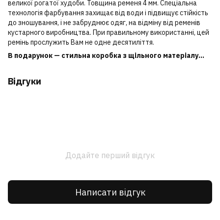
великої рогатої худоби. Товщина ременя 4 мм. Спеціальна
технологія фарбування захищає від води і підвищує стійкість
до зношування, і не забруднює одяг, на відміну від ременів
кустарного виробництва. При правильному використанні, цей
ремінь прослужить Вам не одне десятиліття.
В подарунок — стильна коробка з щільного матеріалу...
Відгуки
Додайте перший відгук
Написати відгук