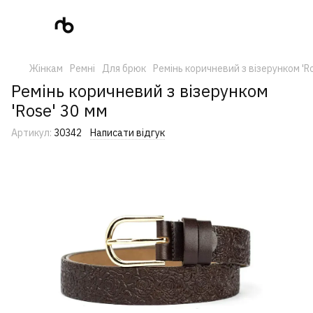
Жінкам
Ремні
Для брюк
Ремінь коричневий з візерунком 'R
Ремінь коричневий з візерунком
'Rose' 30 мм
Артикул:
30342
Написати відгук