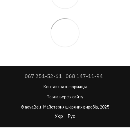
067 251-52-61
068 147-11-94
Контактна інформація
Повна версія сайту
© novaBelt. Майстерня шкіряних виробів, 2025
Укр
Рус