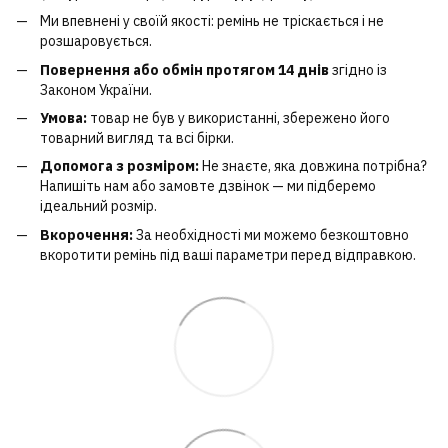
Ми впевнені у своїй якості: ремінь не тріскається і не
розшаровується.
Повернення або обмін протягом 14 днів
згідно із
Законом України.
Умова:
товар не був у використанні, збережено його
товарний вигляд та всі бірки.
Допомога з розміром:
Не знаєте, яка довжина потрібна?
Напишіть нам або замовте дзвінок — ми підберемо
ідеальний розмір.
Вкорочення:
За необхідності ми можемо безкоштовно
вкоротити ремінь під ваші параметри перед відправкою.