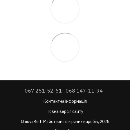
067 251-52-61
068 147-11-94
Контактна інформація
Повна версія сайту
© novaBelt. Майстерня шкіряних виробів, 2025