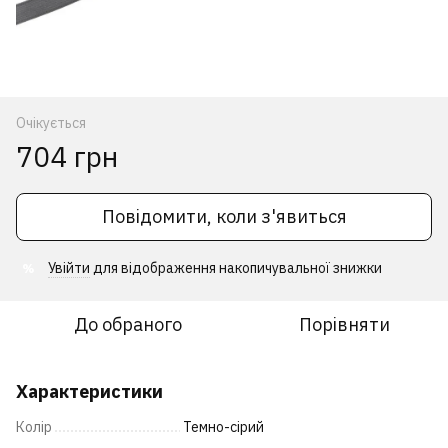
Очікується
704 грн
Повідомити, коли з'явиться
Увійти
для відображення накопичувальної знижки
%
До обраного
Порівняти
Характеристики
Колір
Темно-сірий