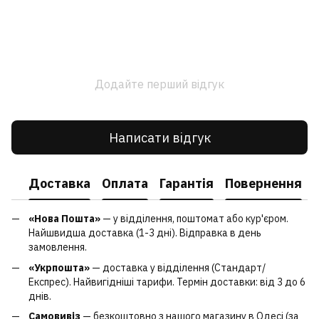
Додайте перший відгук
Написати відгук
Доставка
Оплата
Гарантія
Повернення
«Нова Пошта»
— у відділення, поштомат або кур'єром.
Найшвидша доставка (1-3 дні). Відправка в день
замовлення.
«Укрпошта»
— доставка у відділення (Стандарт/
Експрес). Найвигідніші тарифи. Термін доставки: від 3 до 6
днів.
Самовивіз
— безкоштовно з нашого магазину в Одесі (за