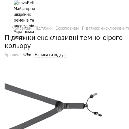
Чоловікам
Підтяжки
Ексклюзивні
Підтяжки ексклюзивні т
Підтяжки ексклюзивні темно-сірого
кольору
Артикул:
5256
Написати відгук