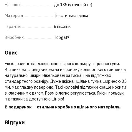
На зріст
до 185 (уточнюйте)
Матеріал
Текстильна гумка
Гарантія
6 місяців
Виробник
Topgal®
Опис
Ексклюзивні підтяжки темно-сірого кольору з щільної гуми.
Вставка на спинці виконана в чорному кольорі і виготовлена з
натуральної шкіри. Нікельовані затискачі на підтяжках
стандартного розміру. Дуже якісна і щільна гумка шириною 35
мм, має гладку поверхню. Такі чоловічі підтяжки краще носити
з класичним одягом. Розмір легко регулюється. Якісні польські
підтяжки за доступною ціною!
В подарунок — стильна коробка з щільного матеріалу...
Відгуки