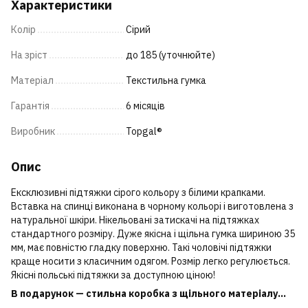
Характеристики
Колір
Сірий
На зріст
до 185 (уточнюйте)
Матеріал
Текстильна гумка
Гарантія
6 місяців
Виробник
Topgal®
Опис
Ексклюзивні підтяжки сірого кольору з білими крапками.
Вставка на спинці виконана в чорному кольорі і виготовлена з
натуральної шкіри. Нікельовані затискачі на підтяжках
стандартного розміру. Дуже якісна і щільна гумка шириною 35
мм, має повністю гладку поверхню. Такі чоловічі підтяжки
краще носити з класичним одягом. Розмір легко регулюється.
Якісні польські підтяжки за доступною ціною!
В подарунок — стильна коробка з щільного матеріалу...