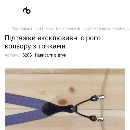
Чоловікам
Підтяжки
Ексклюзивні
Підтяжки ексклюзивні сі
Підтяжки ексклюзивні сірого
кольору з точками
Артикул:
5205
Написати відгук