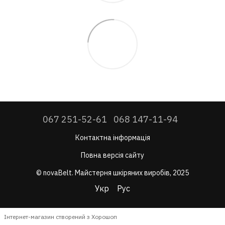
067 251-52-61
068 147-11-94
Контактна інформація
Повна версія сайту
© novaBelt. Майстерня шкіряних виробів, 2025
Укр
Рус
Інтернет-магазин створений з Хорошоп