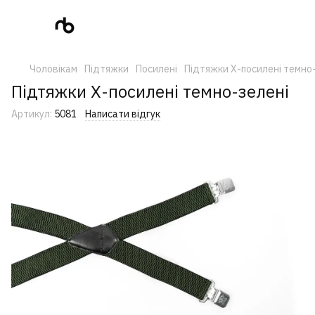
Чоловікам
Підтяжки
Посилені
Підтяжки Х-посилені темно
Підтяжки Х-посилені темно-зелені
Артикул:
5081
Написати відгук