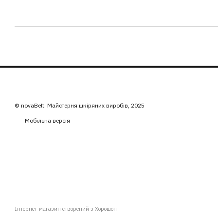
© novaBelt. Майстерня шкіряних виробів, 2025
Мобільна версія
Інтернет-магазин створений з Хорошоп