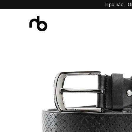
Про нас
О
Перейти до основного контенту