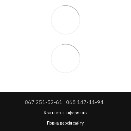
067 251-52-61
068 147-11-94
Контактна інформація
Повна версія сайту