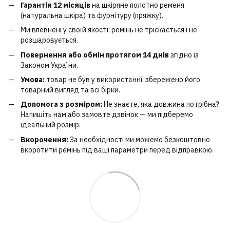
Гарантія 12 місяців
на шкіряне полотно ременя
(натуральна шкіра) та фурнітуру (пряжку).
Ми впевнені у своїй якості: ремінь не тріскається і не
розшаровується.
Повернення або обмін протягом 14 днів
згідно із
Законом України.
Умова:
товар не був у використанні, збережено його
товарний вигляд та всі бірки.
Допомога з розміром:
Не знаєте, яка довжина потрібна?
Напишіть нам або замовте дзвінок — ми підберемо
ідеальний розмір.
Вкорочення:
За необхідності ми можемо безкоштовно
вкоротити ремінь під ваші параметри перед відправкою.