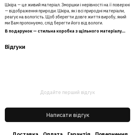
Шкіра ― це живий матеріал. Зморшки і нерівності на її поверхні
― відображення природи. Шкіра, як і всі природні матеріали,
реагує на вологість. Щоб зберегти довге життя виробу, який
ми Вам пропонуємо, слід берегти його від вологи.
В подарунок — стильна коробка з щільного матеріалу...
Відгуки
Додайте перший відгук
Написати відгук
Доставка
Оплата
Гарантія
Повернення