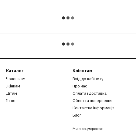
Каталог
Клієнтам
Чоловікам
Вхід до кабінету
Жінкам
Про нас
Дітям
Оплата і доставка
Інше
Обмін та повернення
Контактна інформація
Блог
Ми в соцмережах