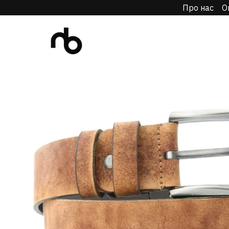
Про нас
О
Перейти до основного контенту