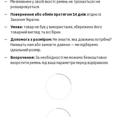
Ми впевнені у своїй якості: ремінь не тріскається і не
розшаровується.
Повернення або обмін протягом 14 днів
згідно із
Законом України.
Умова:
товар не був у використанні, збережено його
товарний вигляд та всі бірки.
Допомога з розміром:
Не знаєте, яка довжина потрібна?
Напишіть нам або замовте дзвінок — ми підберемо
ідеальний розмір.
Вкорочення:
За необхідності ми можемо безкоштовно
вкоротити ремінь під ваші параметри перед відправкою.