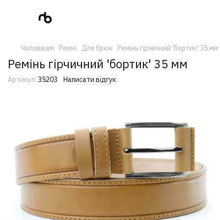
Чоловікам
Ремні
Для брюк
Ремінь гірчичний 'бортик' 35 мм
Ремінь гірчичний 'бортик' 35 мм
Артикул:
35203
Написати відгук