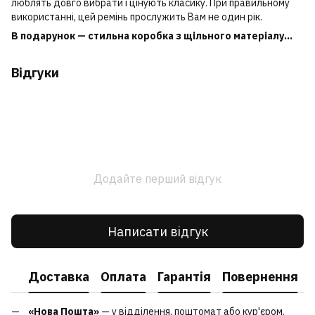
люблять довго вибрати і цінують класику. При правильному
використанні, цей ремінь прослужить Вам не один рік.
В подарунок — стильна коробка з щільного матеріалу...
Відгуки
Додайте перший відгук
Написати відгук
Доставка
Оплата
Гарантія
Повернення
«Нова Пошта»
— у відділення, поштомат або кур'єром.