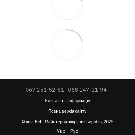
067 251-52-61
068 147-11-94
Контактна інформація
Повна версія сайту
© novaBelt. Майстерня шкіряних виробів, 2025
Укр
Рус