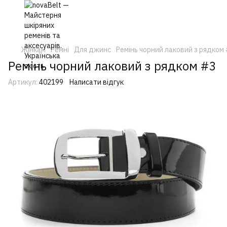
Жінкам
Ремні
Для джинс
Ремінь чорний лаковий з рядком
Ремінь чорний лаковий з рядком #3
Артикул:
402199
Написати відгук