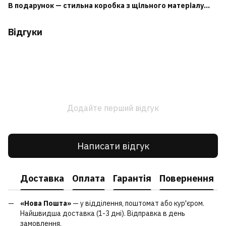
В подарунок — стильна коробка з щільного матеріалу...
Відгуки
Додайте перший відгук
Написати відгук
Доставка
Оплата
Гарантія
Повернення
«Нова Пошта»
— у відділення, поштомат або кур'єром.
Найшвидша доставка (1-3 дні). Відправка в день
замовлення.