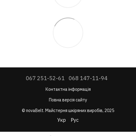
067 251-52-61
068 147-11-94
Контактна інформація
Повна версія сайту
© novaBelt. Майстерня шкіряних виробів, 2025
Укр
Рус