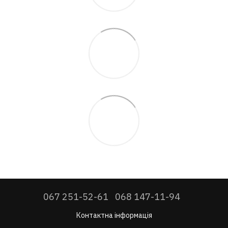
067 251-52-61
068 147-11-94
Контактна інформація