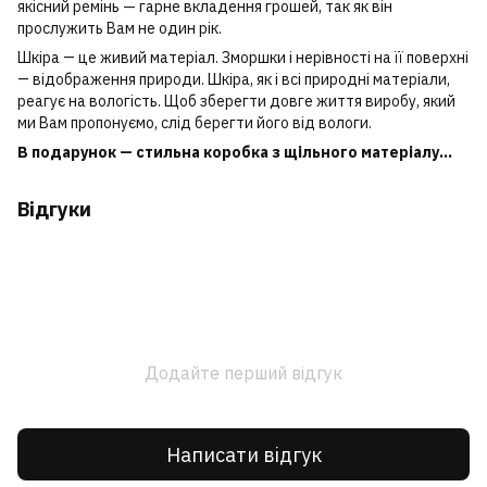
якісний ремінь — гарне вкладення грошей, так як він
прослужить Вам не один рік.
Шкіра ― це живий матеріал. Зморшки і нерівності на її поверхні
― відображення природи. Шкіра, як і всі природні матеріали,
реагує на вологість. Щоб зберегти довге життя виробу, який
ми Вам пропонуємо, слід берегти його від вологи.
В подарунок — стильна коробка з щільного матеріалу...
Відгуки
Додайте перший відгук
Написати відгук