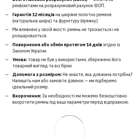
реквізитами на розрахунковий рахунок ФОП.
Гарантія 12 місяців
на шкіряне полотно ременя
(натуральна шкіра) та фурнітуру (пряжку).
Ми впевнені у своїй якості: ремінь не тріскається і не
розшаровується.
Повернення або обмін протягом 14 днів
згідно із
Законом України.
Умова:
товар не був у використанні, збережено його
товарний вигляд та всі бірки.
Допомога з розміром:
Не знаєте, яка довжина потрібна?
Напишіть нам або замовте дзвінок — ми підберемо
ідеальний розмір.
Вкорочення:
За необхідності ми можемо безкоштовно
вкоротити ремінь під ваші параметри перед відправкою.