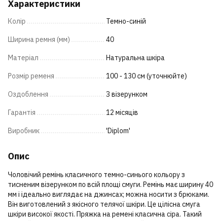
Характеристики
Колір
Темно-синій
Ширина ремня (мм)
40
Матеріал
Натуральна шкіра
Розмір ременя
100 - 130 см (уточнюйте)
Оздоблення
З візерунком
Гарантія
12 місяців
Виробник
'Diplom'
Опис
Чоловічий ремінь класичного темно-синього кольору з
тисненим візерунком по всій площі смуги. Ремінь має ширину 40
мм і ідеально виглядає на джинсах; можна носити з брюками.
Він виготовлений з якісного телячої шкіри. Це цілісна смуга
шкіри високої якості. Пряжка на ремені класична сіра. Такий