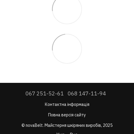
067 251-52-61
068 147-11-94
Контактна інформація
Повна версія сайту
© novaBelt. Майстерня шкіряних виробів, 2025