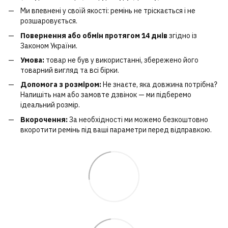
Ми впевнені у своїй якості: ремінь не тріскається і не
розшаровується.
Повернення або обмін протягом 14 днів
згідно із
Законом України.
Умова:
товар не був у використанні, збережено його
товарний вигляд та всі бірки.
Допомога з розміром:
Не знаєте, яка довжина потрібна?
Напишіть нам або замовте дзвінок — ми підберемо
ідеальний розмір.
Вкорочення:
За необхідності ми можемо безкоштовно
вкоротити ремінь під ваші параметри перед відправкою.