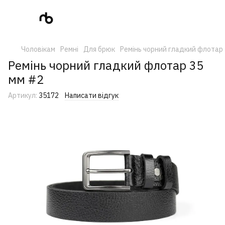
Чоловікам
Ремні
Для брюк
Ремінь чорний гладкий флотар 
Ремінь чорний гладкий флотар 35
мм #2
Артикул:
35172
Написати відгук