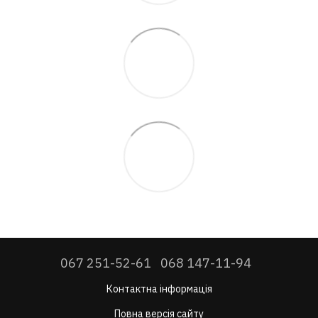
067 251-52-61
068 147-11-94
Контактна інформація
Повна версія сайту