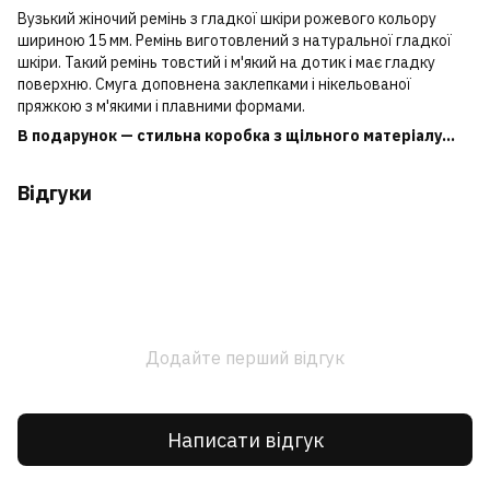
Вузький жіночий ремінь з гладкої шкіри рожевого кольору
шириною 15 мм. Ремінь виготовлений з натуральної гладкої
шкіри. Такий ремінь товстий і м'який на дотик і має гладку
поверхню. Смуга доповнена заклепками і нікельованої
пряжкою з м'якими і плавними формами.
В подарунок — стильна коробка з щільного матеріалу...
Відгуки
Додайте перший відгук
Написати відгук