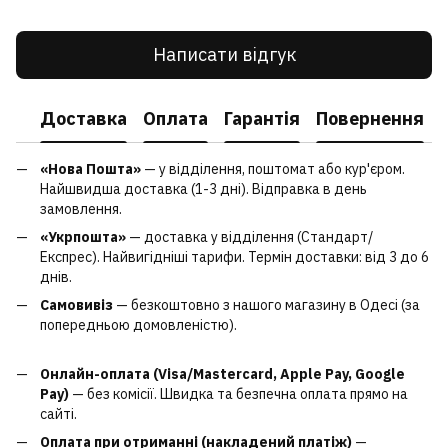
Написати відгук
Доставка
Оплата
Гарантія
Повернення
«Нова Пошта»
— у відділення, поштомат або кур'єром.
Найшвидша доставка (1-3 дні). Відправка в день
замовлення.
«Укрпошта»
— доставка у відділення (Стандарт/
Експрес). Найвигідніші тарифи. Термін доставки: від 3 до 6
днів.
Самовивіз
— безкоштовно з нашого магазину в Одесі (за
попередньою домовленістю).
Онлайн-оплата (Visa/Mastercard, Apple Pay, Google
Pay)
— без комісії. Швидка та безпечна оплата прямо на
сайті.
Оплата при отриманні (накладений платіж)
—