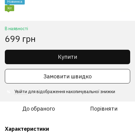
Новинка
Хіт
В наявності
699 грн
Купити
Замовити швидко
Увійти
для відображення накопичувальної знижки
%
До обраного
Порівняти
Характеристики