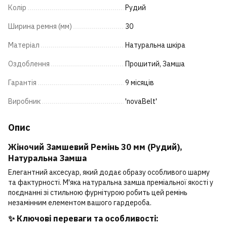
Колір
Рудий
Ширина ремня (мм)
30
Матеріал
Натуральна шкіра
Оздоблення
Прошитий, Замша
Гарантія
9 місяців
Виробник
'novaBelt'
Опис
Жіночий Замшевий Ремінь 30 мм (Рудий),
Натуральна Замша
Елегантний аксесуар, який додає образу особливого шарму
та фактурності. М'яка натуральна замша преміальної якості у
поєднанні зі стильною фурнітурою робить цей ремінь
незамінним елементом вашого гардероба.
✨
Ключові переваги та особливості: