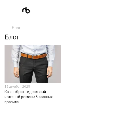
Блог
Блог
15 декабря 2025
Как выбрать идеальный
кожаный ремень: 3 главных
правила