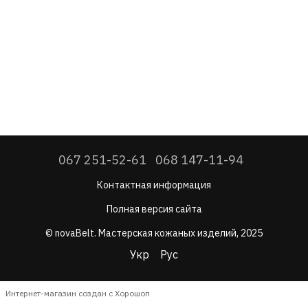
067 251-52-61
068 147-11-94
Контактная информация
Полная версия сайта
© novaBelt. Мастерская кожаных изделий, 2025
Укр
Рус
Интернет-магазин создан с Хорошоп