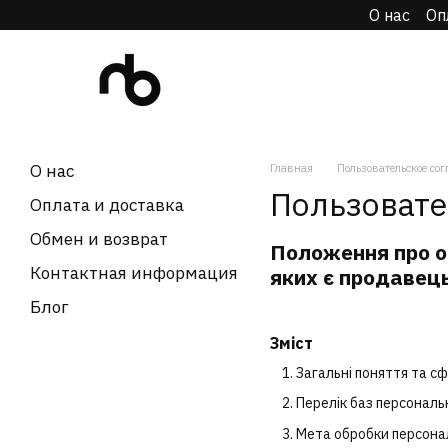
О нас
Оп
Перейти к основному контенту
О нас
Главная
Пользовательское со
Пользовате
Оплата и доставка
Обмен и возврат
Положення про о
Контактная информация
яких є продавец
Блог
Зміст
Загальні поняття та с
Перелік баз персональ
Мета обробки персона