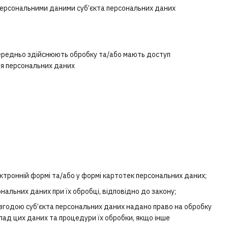
 персональними даними суб’єкта персональних даних
осередньо здійснюють обробку та/або мають доступ
ння персональних даних
ктронній формі та/або у формі картотек персональних даних;
нальних даних при їх обробці, відповідно до закону;
 згодою суб’єкта персональних даних надано право на обробку
лад цих даних та процедури їх обробки, якщо інше