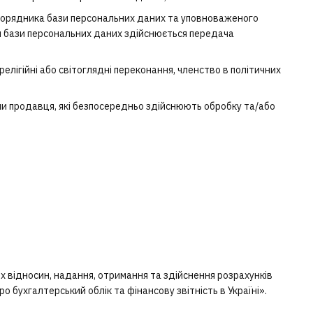
зпорядника бази персональних даних та уповноваженого
м бази персональних даних здійснюється передача
релігійні або світоглядні переконання, членство в політичних
ми продавця, які безпосередньо здійснюють обробку та/або
их відносин, надання, отримання та здійснення розрахунків
о бухгалтерський облік та фінансову звітність в Україні».