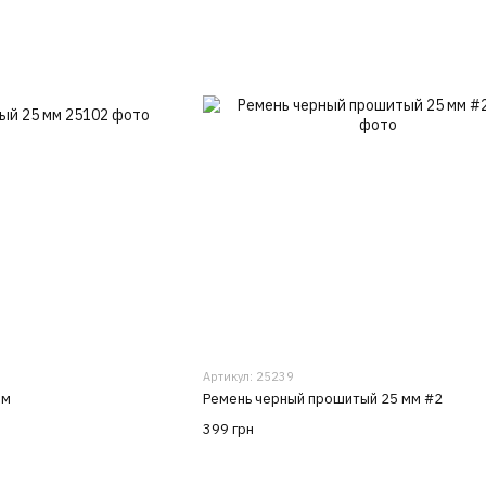
Артикул: 25239
мм
Ремень черный прошитый 25 мм #2
399 грн