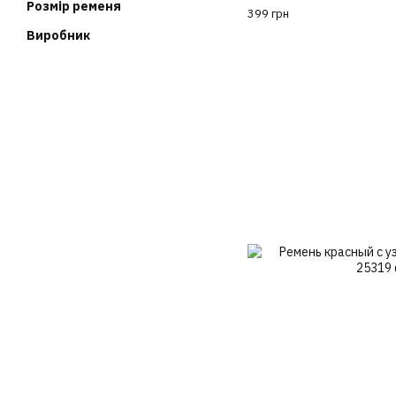
Розмір ременя
399 грн
Виробник