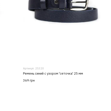
Артикул: 25320
Ремень синий с узором 'сеточка' 25 мм
369 грн