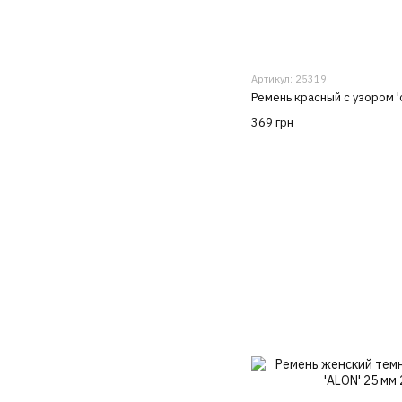
Артикул: 25319
Ремень красный с узором '
369 грн