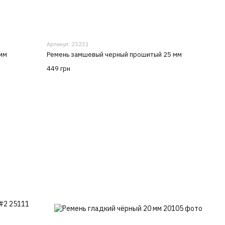
Артикул: 25231
мм
Ремень замшевый черный прошитый 25 мм
449 грн