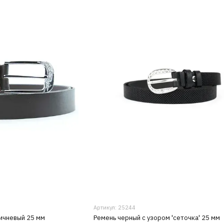
Артикул: 25244
ичневый 25 мм
Ремень черный с узором 'сеточка' 25 мм