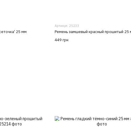
Артикул: 25233
сеточка' 25 мм
Ремень замшевый красный прошитый 25 
449 грн