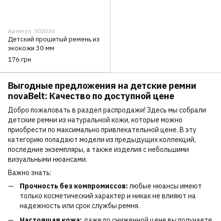
Артикул: 30203d
Детский прошитый ремень из
экокожи 30 мм
176 грн
Выгодные предложения на детские ремни
novaBelt: Качество по доступной цене
Добро пожаловать в раздел распродажи! Здесь мы собрали
детские ремни из натуральной кожи, которые можно
приобрести по максимально привлекательной цене. В эту
категорию попадают модели из предыдущих коллекций,
последние экземпляры, а также изделия с небольшими
визуальными нюансами.
Важно знать:
Прочность без компромиссов:
любые нюансы имеют
только косметический характер и никак не влияют на
надежность или срок службы ремня.
Настоящая кожа:
даже по сниженной цене вы получаете