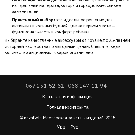
натуральный материал, который гораздо выносливее
заменителей.
Практичный выбор:
это идеальное решение для
активных школьных будней, где на первом месте —
функциональность и комфорт ребенка.
Выбирайте качественные аксессуары от novaBelt с 25-летней
историей мастерства по выгодным ценам. Спешите, ведь
количество акционных товаров ограничено!
067 251-52-61
068 147-11-94
Контактная информация
Полная версия сайта
© novaBelt. Мастерская кожаных изделий, 2025
Укр
Рус