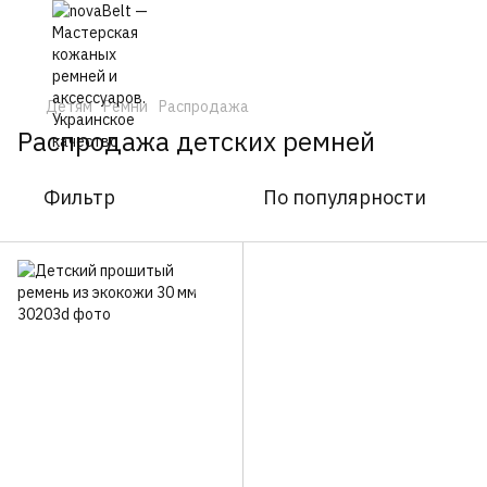
Детям
Ремни
Распродажа
Распродажа детских ремней
Фильтр
По популярности