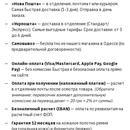
«Нова Пошта»
— в отделение, почтомат или курьером.
Самая быстрая доставка (1-3 дня). Отправка в день
заказа.
«Укрпошта»
— доставка в отделение (Стандарт/
Экспресс). Самые выгодные тарифы. Срок доставки: от 3
до 6 дней.
Самовывоз
— бесплатно из нашего магазина в Одессе (по
предварительной договоренности).
Онлайн-оплата (Visa/Mastercard, Apple Pay, Google
Pay)
— без комиссии. Быстрая и безопасная оплата прямо
на сайте.
Оплата при получении (наложенный платеж)
— расчет
в отделении почты после осмотра товара.
(Обратите
внимание: перевозчик взимает дополнительную
комиссию за перевод денег — 20 грн + 2% от суммы).
Безналичный расчет (IBAN)
— оплата по реквизитам на
расчетный счет ФОП.
Гарантия 12 месяцев
на кожаное полотно ремня
(натуральная кожа) и фурнитуру (пряжку).