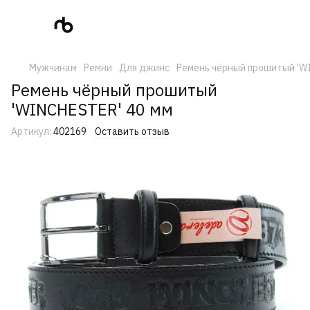
Мужчинам
Ремни
Для джинс
Ремень чёрный прошитый 'W
Ремень чёрный прошитый
'WINCHESTER' 40 мм
Артикул:
402169
Оставить отзыв