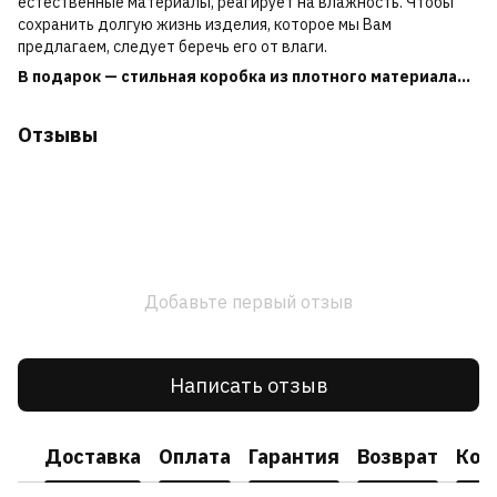
естественные материалы, реагирует на влажность. Чтобы
сохранить долгую жизнь изделия, которое мы Вам
предлагаем, следует беречь его от влаги.
В подарок — стильная коробка из плотного материала...
Отзывы
Добавьте первый отзыв
Написать отзыв
Доставка
Оплата
Гарантия
Возврат
Кон