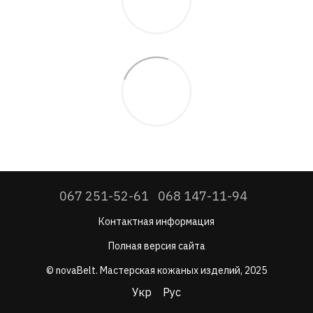
067 251-52-61
068 147-11-94
Контактная информация
Полная версия сайта
© novaBelt. Мастерская кожаных изделий, 2025
Укр
Рус