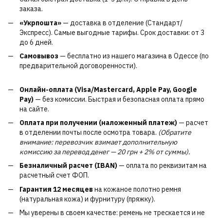
заказа.
«Укрпошта»
— доставка в отделение (Стандарт/
Экспресс). Самые выгодные тарифы. Срок доставки: от 3
до 6 дней.
Самовывоз
— бесплатно из нашего магазина в Одессе (по
предварительной договоренности).
Онлайн-оплата (Visa/Mastercard, Apple Pay, Google
Pay)
— без комиссии. Быстрая и безопасная оплата прямо
на сайте.
Оплата при получении (наложенный платеж)
— расчет
в отделении почты после осмотра товара.
(Обратите
внимание: перевозчик взимает дополнительную
комиссию за перевод денег — 20 грн + 2% от суммы).
Безналичный расчет (IBAN)
— оплата по реквизитам на
расчетный счет ФОП.
Гарантия 12 месяцев
на кожаное полотно ремня
(натуральная кожа) и фурнитуру (пряжку).
Мы уверены в своем качестве: ремень не трескается и не