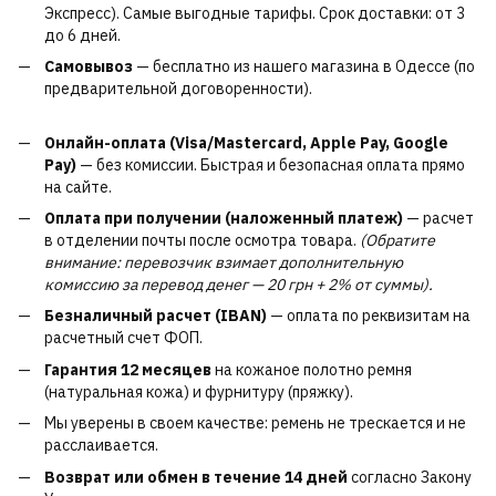
Экспресс). Самые выгодные тарифы. Срок доставки: от 3
до 6 дней.
Самовывоз
— бесплатно из нашего магазина в Одессе (по
предварительной договоренности).
Онлайн-оплата (Visa/Mastercard, Apple Pay, Google
Pay)
— без комиссии. Быстрая и безопасная оплата прямо
на сайте.
Оплата при получении (наложенный платеж)
— расчет
в отделении почты после осмотра товара.
(Обратите
внимание: перевозчик взимает дополнительную
комиссию за перевод денег — 20 грн + 2% от суммы).
Безналичный расчет (IBAN)
— оплата по реквизитам на
расчетный счет ФОП.
Гарантия 12 месяцев
на кожаное полотно ремня
(натуральная кожа) и фурнитуру (пряжку).
Мы уверены в своем качестве: ремень не трескается и не
расслаивается.
Возврат или обмен в течение 14 дней
согласно Закону