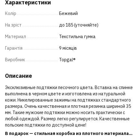
Характеристики
Колір
Бежевий
На зріст
до 185 (уточняйте)
Материал
Текстильна гумка
Гарантія
9 місяців
Виробник
Topgal®
Описание
Эксклюзивные подтяжки песочного цвета. Вставка на спинке
выполнена в черном цвете и изготовлена из натуральной
кожи. Никелированные зажимы на подтяжках стандартного
размера. Очень качественная и плотная резинка шириной 35
мм. Такие мужские подтяжки можно носить практически с
любой одеждой. Размер легко регулируется. Качественные
польские подтяжки по доступной цене!
В подарок — стильная коробка из плотного материала...