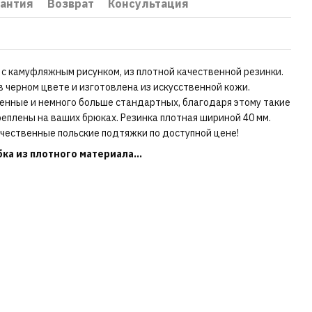
рантия
Возврат
Консультация
с камуфляжным рисунком, из плотной качественной резинки.
в черном цвете и изготовлена из искусственной кожи.
нные и немного больше стандартных, благодаря этому такие
еплены на ваших брюках. Резинка плотная шириной 40 мм.
ачественные польские подтяжки по доступной цене!
ка из плотного материала...