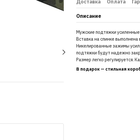
Доставка
Оплата
Га
Описание
Мужские подтяжки усиленные 
Вставка на спинке выполнена 
Никелированные зажимы усиле
подтяжки будут надежно закр
Размер легко регулируется. К
В подарок — стильная короб