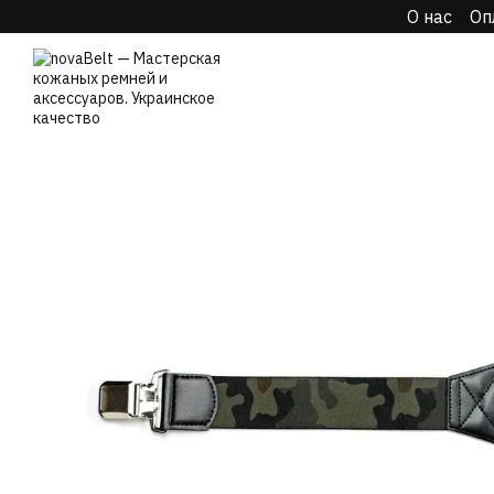
О нас
Оп
Перейти к основному контенту