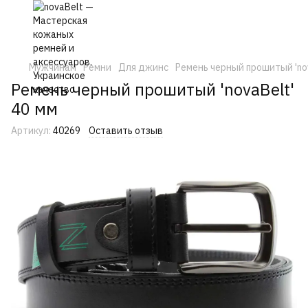
Мужчинам
Ремни
Для джинс
Ремень черный прошитый 'nov
Ремень черный прошитый 'novaBelt'
40 мм
Артикул:
40269
Оставить отзыв