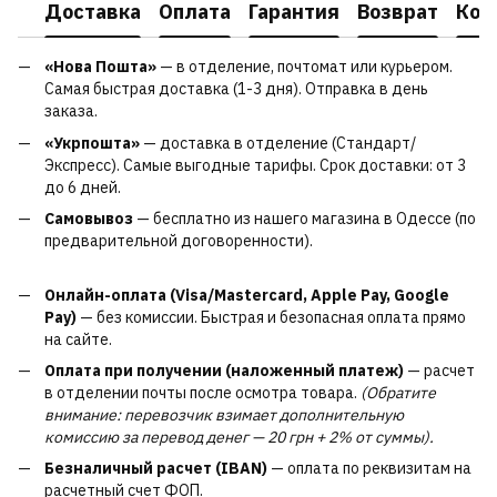
Доставка
Оплата
Гарантия
Возврат
Кон
«Нова Пошта»
— в отделение, почтомат или курьером.
Самая быстрая доставка (1-3 дня). Отправка в день
заказа.
«Укрпошта»
— доставка в отделение (Стандарт/
Экспресс). Самые выгодные тарифы. Срок доставки: от 3
до 6 дней.
Самовывоз
— бесплатно из нашего магазина в Одессе (по
предварительной договоренности).
Онлайн-оплата (Visa/Mastercard, Apple Pay, Google
Pay)
— без комиссии. Быстрая и безопасная оплата прямо
на сайте.
Оплата при получении (наложенный платеж)
— расчет
в отделении почты после осмотра товара.
(Обратите
внимание: перевозчик взимает дополнительную
комиссию за перевод денег — 20 грн + 2% от суммы).
Безналичный расчет (IBAN)
— оплата по реквизитам на
расчетный счет ФОП.