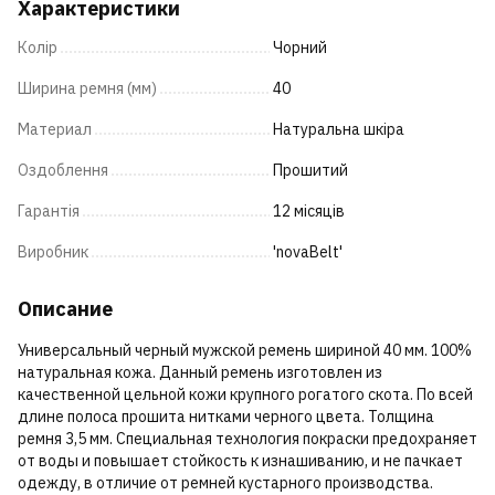
Характеристики
Колір
Чорний
Ширина ремня (мм)
40
Материал
Натуральна шкіра
Оздоблення
Прошитий
Гарантія
12 місяців
Виробник
'novaBelt'
Описание
Универсальный черный мужской ремень шириной 40 мм. 100%
натуральная кожа. Данный ремень изготовлен из
качественной цельной кожи крупного рогатого скота. По всей
длине полоса прошита нитками черного цвета. Толщина
ремня 3,5 мм. Специальная технология покраски предохраняет
от воды и повышает стойкость к изнашиванию, и не пачкает
одежду, в отличие от ремней кустарного производства.