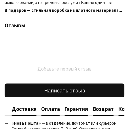
использовании, этот ремень прослужит Вам не один год.
В подарок — стильная коробка из плотного материала...
Отзывы
Добавьте первый отзыв
Написать отзыв
Доставка
Оплата
Гарантия
Возврат
Кон
«Нова Пошта»
— в отделение, почтомат или курьером.