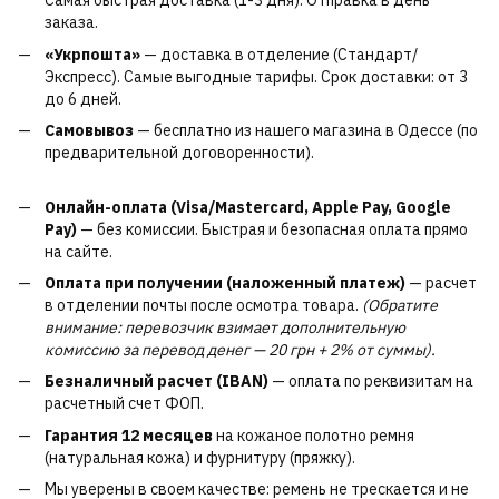
Самая быстрая доставка (1-3 дня). Отправка в день
заказа.
«Укрпошта»
— доставка в отделение (Стандарт/
Экспресс). Самые выгодные тарифы. Срок доставки: от 3
до 6 дней.
Самовывоз
— бесплатно из нашего магазина в Одессе (по
предварительной договоренности).
Онлайн-оплата (Visa/Mastercard, Apple Pay, Google
Pay)
— без комиссии. Быстрая и безопасная оплата прямо
на сайте.
Оплата при получении (наложенный платеж)
— расчет
в отделении почты после осмотра товара.
(Обратите
внимание: перевозчик взимает дополнительную
комиссию за перевод денег — 20 грн + 2% от суммы).
Безналичный расчет (IBAN)
— оплата по реквизитам на
расчетный счет ФОП.
Гарантия 12 месяцев
на кожаное полотно ремня
(натуральная кожа) и фурнитуру (пряжку).
Мы уверены в своем качестве: ремень не трескается и не