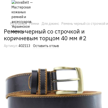
Мужчинам
Ремни
Для джинс
Ремень черный со строчкой 
Ремень черный со строчкой и
коричневым торцом 40 мм #2
Артикул:
402113
Оставить отзыв