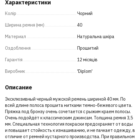
Характеристики
Колір
Чорний
Ширина ремня (мм)
40
Материал
Натуральна шкіра
Оздоблення
Прошитий
Гарантія
12 місяців
Виробник
'Diplom'
Описание
Эксклюзивный черный мужской ремень шириной 40 мм. По
всей длине полоса прошита нитками темно-бежевого цвета.
Пряжка под бронзу очень сочетается с рыжим краем полосы.
Очень подойдёт к классическим джинсам. Толщина ремня 3,5
мм. Специальная технология покраски предохраняет от воды
и повышает стойкость к изнашиванию, и не пачкает одежду, в
отличие от ремней кустарного производства. При правильном