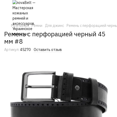
Мужчинам
Ремни
Для джинс
Ремень с перфорацией черны
Ремень с перфорацией черный 45
мм #8
Артикул:
45270
Оставить отзыв