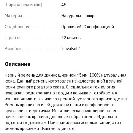
Ширина ремня (мм)
45
Материал
Натуральна шкіра
Оздоблення
Прошитий, С перфорацией
Гарантія
12 місяців
Виробник
'novaBelt'
Описание
Черный ремень для джинс шириной 45 мм. 100% натуральная
кожа. Данный ремень изготовлен из качественной цельной
кожи крупного рогатого скота. Специальная технология
покраски предохраняет от воды и повышает стойкость к
изнашиванию, в отличие от ремней кустарного производства.
Ремень прошит по всей длине нитками и перфорирован
круглыми отверстиями. Металлическая никелированная
пряжка очень красиво дополняет образ ремня. Идеально
подходит к джинсам. При правильном использовании, этот
ремень прослужит Вам не один год.