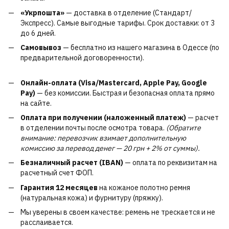
«Укрпошта»
— доставка в отделение (Стандарт/
Экспресс). Самые выгодные тарифы. Срок доставки: от 3
до 6 дней.
Самовывоз
— бесплатно из нашего магазина в Одессе (по
предварительной договоренности).
Онлайн-оплата (Visa/Mastercard, Apple Pay, Google
Pay)
— без комиссии. Быстрая и безопасная оплата прямо
на сайте.
Оплата при получении (наложенный платеж)
— расчет
в отделении почты после осмотра товара.
(Обратите
внимание: перевозчик взимает дополнительную
комиссию за перевод денег — 20 грн + 2% от суммы).
Безналичный расчет (IBAN)
— оплата по реквизитам на
расчетный счет ФОП.
Гарантия 12 месяцев
на кожаное полотно ремня
(натуральная кожа) и фурнитуру (пряжку).
Мы уверены в своем качестве: ремень не трескается и не
расслаивается.