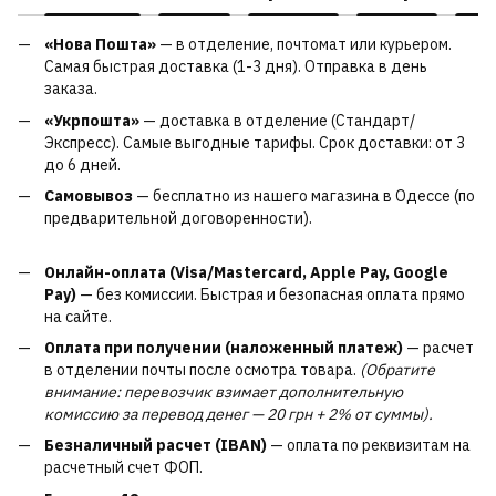
«Нова Пошта»
— в отделение, почтомат или курьером.
Самая быстрая доставка (1-3 дня). Отправка в день
заказа.
«Укрпошта»
— доставка в отделение (Стандарт/
Экспресс). Самые выгодные тарифы. Срок доставки: от 3
до 6 дней.
Самовывоз
— бесплатно из нашего магазина в Одессе (по
предварительной договоренности).
Онлайн-оплата (Visa/Mastercard, Apple Pay, Google
Pay)
— без комиссии. Быстрая и безопасная оплата прямо
на сайте.
Оплата при получении (наложенный платеж)
— расчет
в отделении почты после осмотра товара.
(Обратите
внимание: перевозчик взимает дополнительную
комиссию за перевод денег — 20 грн + 2% от суммы).
Безналичный расчет (IBAN)
— оплата по реквизитам на
расчетный счет ФОП.