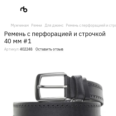
Мужчинам
Ремни
Для джинс
Ремень с перфорацией и стр
Ремень с перфорацией и строчкой
40 мм #1
Артикул:
402248
Оставить отзыв