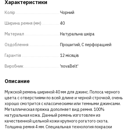
Характеристики
Колір
Чорний
Ширина ремня (мм)
40
Материал
Натуральна шкіра
Оздоблення
Прошитий, С перфорацией
Гарантія
12 місяців
Виробник
'novaBelt'
Описание
Мужской ремень шириной 40 мм для джинс. Полоса черного
цвета с отверстиями по всей длине и черной строчкой, очень
хорошо смотрится с классическими или темными джинсами.
Металлическая пряжка дополняет вид ремня. 100%
натуральная кожа. Данный ремень изготовлен из
качественной цельной кожи крупного рогатого скота.
Толщина ремня 4 мм. Специальная технология покраски