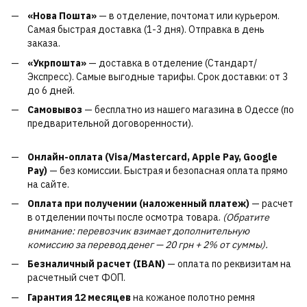
«Нова Пошта»
— в отделение, почтомат или курьером.
Самая быстрая доставка (1-3 дня). Отправка в день
заказа.
«Укрпошта»
— доставка в отделение (Стандарт/
Экспресс). Самые выгодные тарифы. Срок доставки: от 3
до 6 дней.
Самовывоз
— бесплатно из нашего магазина в Одессе (по
предварительной договоренности).
Онлайн-оплата (Visa/Mastercard, Apple Pay, Google
Pay)
— без комиссии. Быстрая и безопасная оплата прямо
на сайте.
Оплата при получении (наложенный платеж)
— расчет
в отделении почты после осмотра товара.
(Обратите
внимание: перевозчик взимает дополнительную
комиссию за перевод денег — 20 грн + 2% от суммы).
Безналичный расчет (IBAN)
— оплата по реквизитам на
расчетный счет ФОП.
Гарантия 12 месяцев
на кожаное полотно ремня