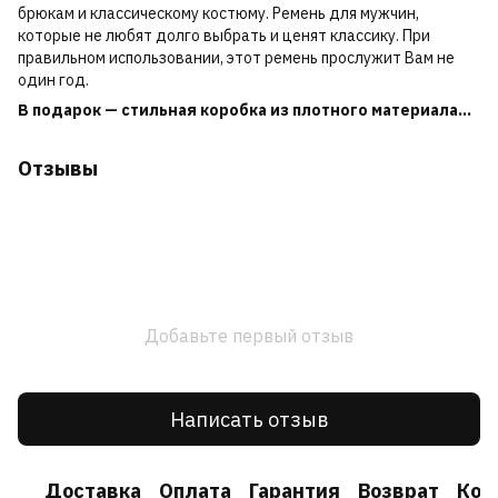
брюкам и классическому костюму. Ремень для мужчин,
которые не любят долго выбрать и ценят классику. При
правильном использовании, этот ремень прослужит Вам не
один год.
В подарок — стильная коробка из плотного материала...
Отзывы
Добавьте первый отзыв
Написать отзыв
Доставка
Оплата
Гарантия
Возврат
Кон