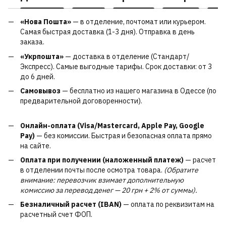
«Нова Пошта»
— в отделение, почтомат или курьером.
Самая быстрая доставка (1-3 дня). Отправка в день
заказа.
«Укрпошта»
— доставка в отделение (Стандарт/
Экспресс). Самые выгодные тарифы. Срок доставки: от 3
до 6 дней.
Самовывоз
— бесплатно из нашего магазина в Одессе (по
предварительной договоренности).
Онлайн-оплата (Visa/Mastercard, Apple Pay, Google
Pay)
— без комиссии. Быстрая и безопасная оплата прямо
на сайте.
Оплата при получении (наложенный платеж)
— расчет
в отделении почты после осмотра товара.
(Обратите
внимание: перевозчик взимает дополнительную
комиссию за перевод денег — 20 грн + 2% от суммы).
Безналичный расчет (IBAN)
— оплата по реквизитам на
расчетный счет ФОП.