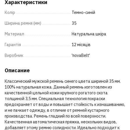
Характеристики
Колір
Темно-синій
Ширина ремня (мм)
35
Материал
Натуральна шкіра
Гарантія
12 місяців
Виробник
'novaBelt'
Описание
Классический мужской ремень синего цвета шириной 35 мм.
100% натуральная кожа. Данный ремень изготовлен из
качественной цельной кожи крупного рогатого скота
толщиной 3,5 мм. Специальная технология покраски
предохраняет от воды и повышает стойкость к изнашиванию,
и не пачкает одежду, в отличие от ремней кустарного
производства. Ремень гладкий по всей поверхности.
Качественная автоматическая пряжка, нескольких видов,
добавляет этому ремню солидности. Идеально подходит к