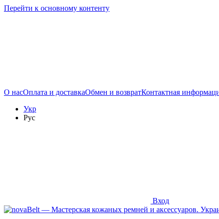
Перейти к основному контенту
О нас
Оплата и доставка
Обмен и возврат
Контактная информац
Укр
Рус
Вход