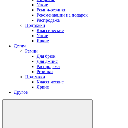
Узкие
Ремни-резинки
Рекомендации на подарок
Распродажа
Подтяжки
Классические
Узкие
Яркие
Детям
Ремни
Для брюк
Для джинс
Распродажа
Резинки
Подтяжки
Классические
Яркие
Другое