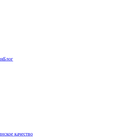
ия
Блог