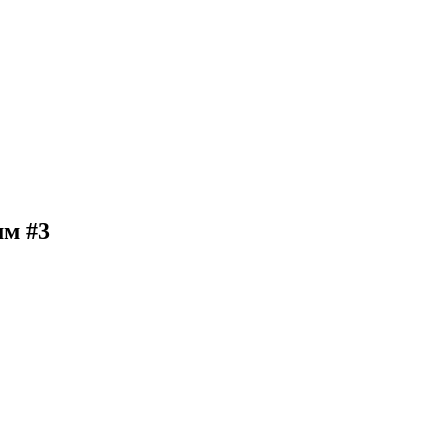
мм #3