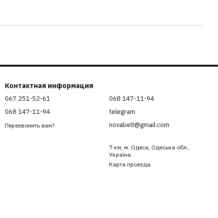
Контактная информация
067 251-52-61
068 147-11-94
068 147-11-94
telegram
novabelt@gmail.com
Перезвонить вам?
7 км, м. Одеса, Одеська обл.,
Україна
Карта проезда