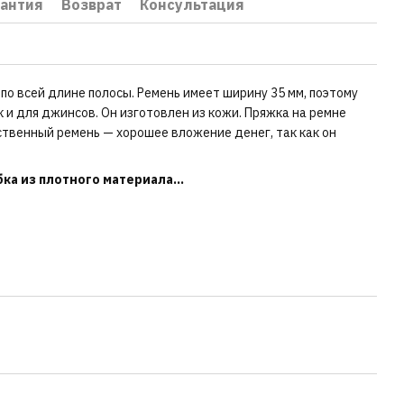
рантия
Возврат
Консультация
по всей длине полосы. Ремень имеет ширину 35 мм, поэтому
к и для джинсов. Он изготовлен из кожи. Пряжка на ремне
ственный ремень — хорошее вложение денег, так как он
ка из плотного материала...