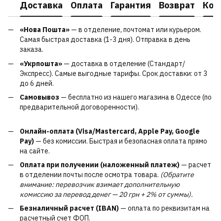
Доставка
Оплата
Гарантия
Возврат
Кон
«Нова Пошта»
— в отделение, почтомат или курьером.
Самая быстрая доставка (1-3 дня). Отправка в день
заказа.
«Укрпошта»
— доставка в отделение (Стандарт/
Экспресс). Самые выгодные тарифы. Срок доставки: от 3
до 6 дней.
Самовывоз
— бесплатно из нашего магазина в Одессе (по
предварительной договоренности).
Онлайн-оплата (Visa/Mastercard, Apple Pay, Google
Pay)
— без комиссии. Быстрая и безопасная оплата прямо
на сайте.
Оплата при получении (наложенный платеж)
— расчет
в отделении почты после осмотра товара.
(Обратите
внимание: перевозчик взимает дополнительную
комиссию за перевод денег — 20 грн + 2% от суммы).
Безналичный расчет (IBAN)
— оплата по реквизитам на
расчетный счет ФОП.