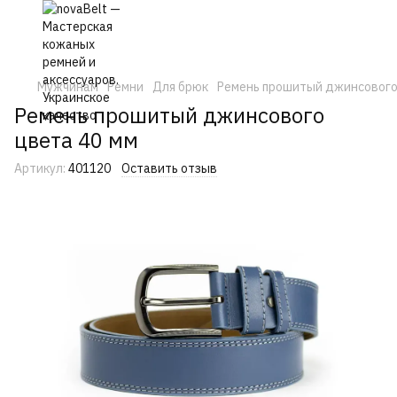
Мужчинам
Ремни
Для брюк
Ремень прошитый джинсового
Ремень прошитый джинсового
цвета 40 мм
Артикул:
401120
Оставить отзыв