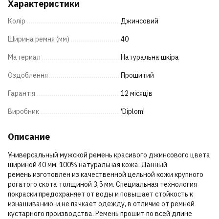
Характеристики
Колір
Джинсовий
Ширина ремня (мм)
40
Материал
Натуральна шкіра
Оздоблення
Прошитий
Гарантія
12 місяців
Виробник
'Diplom'
Описание
Универсальный мужской ремень красивого джинсового цвета
шириной 40 мм. 100% натуральная кожа. Данный
ремень изготовлен из качественной цельной кожи крупного
рогатого скота толщиной 3,5 мм. Специальная технология
покраски предохраняет от воды и повышает стойкость к
изнашиванию, и не пачкает одежду, в отличие от ремней
кустарного производства. Ремень прошит по всей длине