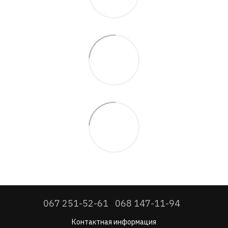
067 251-52-61
068 147-11-94
Контактная информация