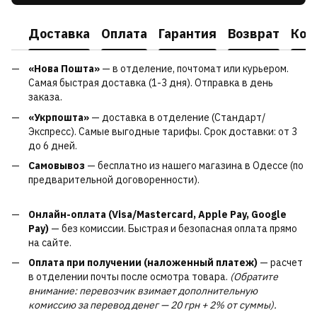
Доставка
Оплата
Гарантия
Возврат
Кон
«Нова Пошта»
— в отделение, почтомат или курьером.
Самая быстрая доставка (1-3 дня). Отправка в день
заказа.
«Укрпошта»
— доставка в отделение (Стандарт/
Экспресс). Самые выгодные тарифы. Срок доставки: от 3
до 6 дней.
Самовывоз
— бесплатно из нашего магазина в Одессе (по
предварительной договоренности).
Онлайн-оплата (Visa/Mastercard, Apple Pay, Google
Pay)
— без комиссии. Быстрая и безопасная оплата прямо
на сайте.
Оплата при получении (наложенный платеж)
— расчет
в отделении почты после осмотра товара.
(Обратите
внимание: перевозчик взимает дополнительную
комиссию за перевод денег — 20 грн + 2% от суммы).