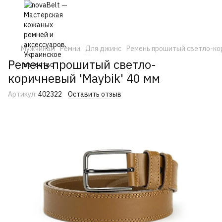
Мужчинам
Ремни
Для джинс
Ремень прошитый светло-кор
Ремень прошитый светло-
коричневый 'Maybik' 40 мм
Артикул:
402322
Оставить отзыв