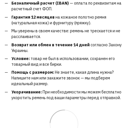
Безналичный расчет (IBAN)
— оплата по реквизитам на
расчетный счет ФОП.
Гарантия 12 месяцев
на кожаное полотно ремня
(натуральная кожа) и фурнитуру (пряжку).
Мы уверены в своем качестве: ремень не трескается и не
расслаивается.
Возврат или обмен в течение 14 дней
согласно Закону
Украины.
Условие:
товар не был в использовании, сохранен его
товарный вид и все бирки.
Помощь с размером:
Не знаете, какая длина нужна?
Напишите нам или закажите звонок — мы подберем
идеальный размер.
Укорачивание:
При необходимости мы можем бесплатно
укоротить ремень под ваши параметры перед отправкой.