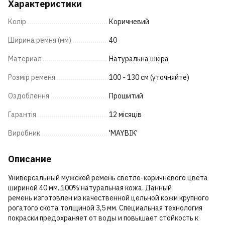
Характеристики
Колір
Коричневий
Ширина ремня (мм)
40
Материал
Натуральна шкіра
Розмір ременя
100 - 130 см (уточняйте)
Оздоблення
Прошитий
Гарантія
12 місяців
Виробник
'MAYBIK'
Описание
Универсальный мужской ремень светло-коричневого цвета
шириной 40 мм. 100% натуральная кожа. Данный
ремень изготовлен из качественной цельной кожи крупного
рогатого скота толщиной 3,5 мм. Специальная технология
покраски предохраняет от воды и повышает стойкость к