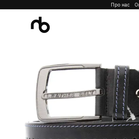
Про нас
О
Перейти до основного контенту