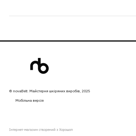
© novaBelt. Майстерня шкіряних виробів, 2025
Мобільна версія
Інтернет-магазин створений з Хорошоп