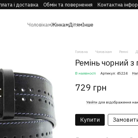
плата і доставка
Обмін та повернення
Контактна інфор
Чоловікам
Жінкам
Дітям
Інше
Головна
Чоловікам
Ремні
Д
Ремінь чорний з
В наявності
Артикул: 45224
Нап
729 грн
%
Увійти
для відображення на
Купити
Замовит