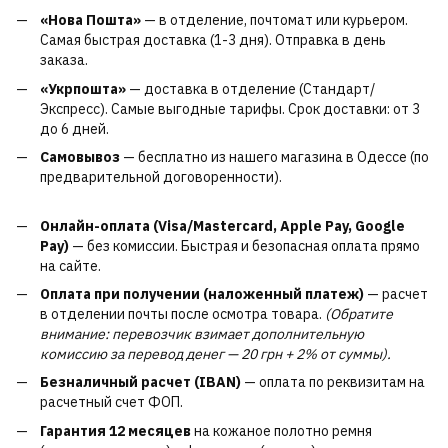
«Нова Пошта»
— в отделение, почтомат или курьером.
Самая быстрая доставка (1-3 дня). Отправка в день
заказа.
«Укрпошта»
— доставка в отделение (Стандарт/
Экспресс). Самые выгодные тарифы. Срок доставки: от 3
до 6 дней.
Самовывоз
— бесплатно из нашего магазина в Одессе (по
предварительной договоренности).
Онлайн-оплата (Visa/Mastercard, Apple Pay, Google
Pay)
— без комиссии. Быстрая и безопасная оплата прямо
на сайте.
Оплата при получении (наложенный платеж)
— расчет
в отделении почты после осмотра товара.
(Обратите
внимание: перевозчик взимает дополнительную
комиссию за перевод денег — 20 грн + 2% от суммы).
Безналичный расчет (IBAN)
— оплата по реквизитам на
расчетный счет ФОП.
Гарантия 12 месяцев
на кожаное полотно ремня