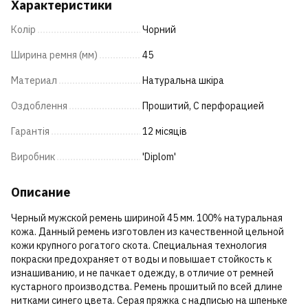
Характеристики
Колір
Чорний
Ширина ремня (мм)
45
Материал
Натуральна шкіра
Оздоблення
Прошитий, С перфорацией
Гарантія
12 місяців
Виробник
'Diplom'
Описание
Черный мужской ремень шириной 45 мм. 100% натуральная
кожа. Данный ремень изготовлен из качественной цельной
кожи крупного рогатого скота. Специальная технология
покраски предохраняет от воды и повышает стойкость к
изнашиванию, и не пачкает одежду, в отличие от ремней
кустарного производства. Ремень прошитый по всей длине
нитками синего цвета. Серая пряжка с надписью на шпеньке