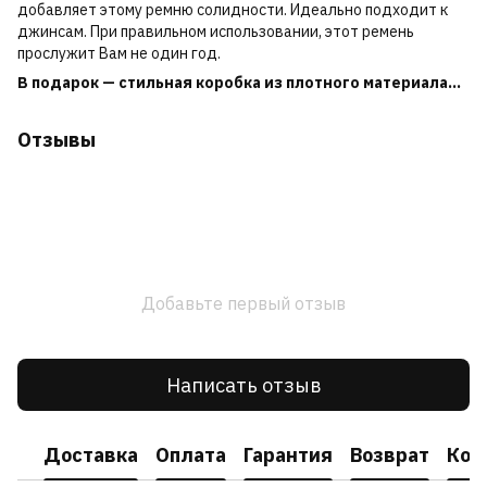
добавляет этому ремню солидности. Идеально подходит к
джинсам. При правильном использовании, этот ремень
прослужит Вам не один год.
В подарок — стильная коробка из плотного материала...
Отзывы
Добавьте первый отзыв
Написать отзыв
Доставка
Оплата
Гарантия
Возврат
Кон