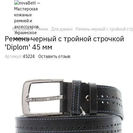
Мужчинам
Ремни
Для джинс
Ремень черный с тройной стр
Ремень черный с тройной строчкой
'Diplom' 45 мм
Артикул:
45224
Оставить отзыв